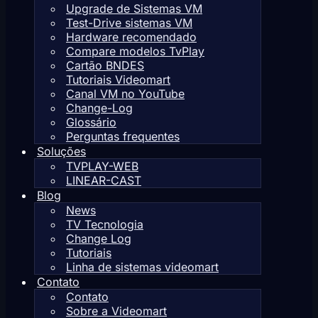
Upgrade de Sistemas VM
Test-Drive sistemas VM
Hardware recomendado
Compare modelos TvPlay
Cartão BNDES
Tutoriais Videomart
Canal VM no YouTube
Change-Log
Glossário
Perguntas frequentes
Soluções
TVPLAY-WEB
LINEAR-CAST
Blog
News
TV Tecnologia
Change Log
Tutoriais
Linha de sistemas videomart
Contato
Contato
Sobre a Videomart