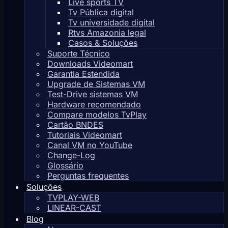
Live sports TV
Tv Pública digital
Tv universidade digital
Rtvs Amazonia legal
Casos & Soluções
Suporte Técnico
Downloads Videomart
Garantia Estendida
Upgrade de Sistemas VM
Test-Drive sistemas VM
Hardware recomendado
Compare modelos TvPlay
Cartão BNDES
Tutoriais Videomart
Canal VM no YouTube
Change-Log
Glossário
Perguntas frequentes
Soluções
TVPLAY-WEB
LINEAR-CAST
Blog