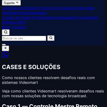
Suporte
Upgrade de Sistema
Test-Drive
Garantia Estendida
Hardware Recomendado
Canais de Suporte
Perguntas Frequentes
Downloads
Folhetos PDF
Blog
Contato
CASES E SOLUÇÕES
Como nossos clientes resolvem desafios reais com
sistemas Videomart
Veja como clientes Videomart resolveram desafios reais
com nossas soluções de tecnologia broadcast.
Caso 1 — Controle Mestre Remoto