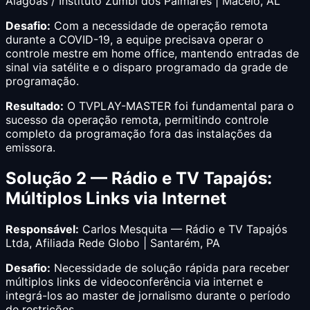
Alagoas / Instituto Zumbi dos Palmares | Maceió, AL
Desafio:
Com a necessidade de operação remota
durante a COVID-19, a equipe precisava operar o
controle mestre em home office, mantendo entradas de
sinal via satélite e o disparo programado da grade de
programação.
Resultado:
O TVPLAY-MASTER foi fundamental para o
sucesso da operação remota, permitindo controle
completo da programação fora das instalações da
emissora.
Solução 2 — Rádio e TV Tapajós:
Múltiplos Links via Internet
Responsável:
Carlos Mesquita — Rádio e TV Tapajós
Ltda, Afiliada Rede Globo | Santarém, PA
Desafio:
Necessidade de solução rápida para receber
múltiplos links de videoconferência via internet e
integrá-los ao master de jornalismo durante o período
de restrições.