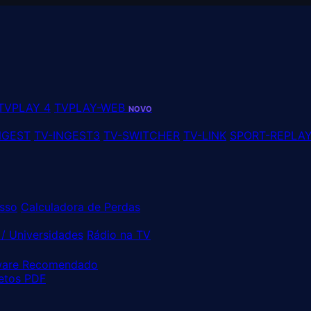
TVPLAY 4
TVPLAY-WEB
NOVO
NGEST
TV-INGEST3
TV-SWITCHER
TV-LINK
SPORT-REPLA
sso
Calculadora de Perdas
/ Universidades
Rádio na TV
are Recomendado
etos PDF