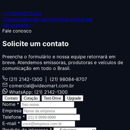
TV-TRANSCODER
Transcodificação de formatos broadcast
Ver produto
Fale conosco
Solicite um
contato
Preencha o formulário e nossa equipe retornará em
breve. Atendemos emissoras, produtoras e veículos de
comunicação em todo o Brasil.
(21) 2142-1300 | (21) 98084-8707
comercial@videomart.com.br
WhatsApp: (21) 2142-1300
Contato
Cotação
Test-Drive
Upgrade
Nome *
Empresa
Telefone *
E-mail *
Produto de interesse *