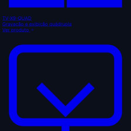
TV-X9-QUAD
Gravação e exibição quádrupla
Ver produto