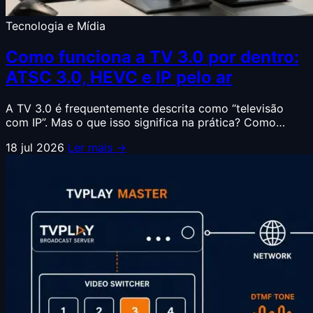
Tecnologia e Mídia
Como funciona a TV 3.0 por dentro:
ATSC 3.0, HEVC e IP pelo ar
A TV 3.0 é frequentemente descrita como “televisão
com IP”. Mas o que isso significa na prática? Como…
18 jul 2026
Ler mais →