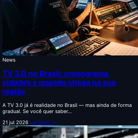
News
TV 3.0 no Brasil: cronograma,
cidades e quando chega na sua
região
A TV 3.0 já é realidade no Brasil — mas ainda de forma
gradual. Se você quer saber…
21 jul 2026
Ler mais →