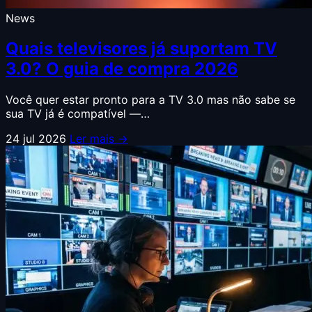
News
Quais televisores já suportam TV
3.0? O guia de compra 2026
Você quer estar pronto para a TV 3.0 mas não sabe se
sua TV já é compatível —…
24 jul 2026
Ler mais →