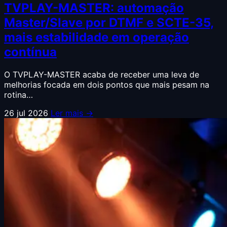
TVPLAY-MASTER: automação
Master/Slave por DTMF e SCTE-35,
mais estabilidade em operação
contínua
O TVPLAY-MASTER acaba de receber uma leva de
melhorias focada em dois pontos que mais pesam na
rotina…
26 jul 2026
Ler mais →