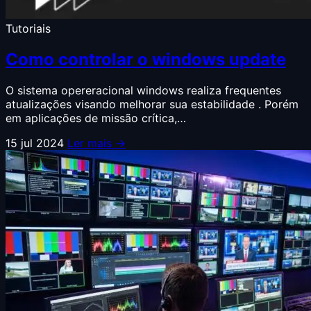
Tutoriais
Como controlar o windows update
O sistema opereracional windows realiza frequentes
atualizações visando melhorar sua estabilidade . Porém
em aplicações de missão crítica,…
15 jul 2024
Ler mais →