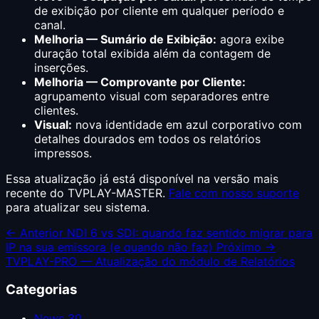
de exibição por cliente em qualquer período e
canal.
Melhoria — Sumário de Exibição:
agora exibe
duração total exibida além da contagem de
inserções.
Melhoria — Comprovante por Cliente:
agrupamento visual com separadores entre
clientes.
Visual:
nova identidade em azul corporativo com
detalhes dourados em todos os relatórios
impressos.
Essa atualização já está disponível na versão mais
recente do TVPLAY-MASTER.
Fale com nosso suporte
para atualizar seu sistema.
← Anterior
NDI 6 vs SDI: quando faz sentido migrar para
IP na sua emissora (e quando não faz)
Próximo →
TVPLAY-PRO — Atualização do módulo de Relatórios
Categorias
News
30