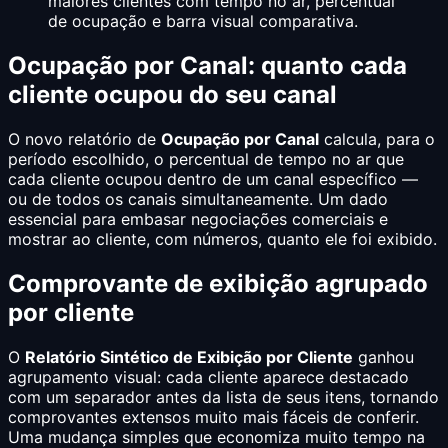
maiores clientes com tempo no ar, percentual
de ocupação e barra visual comparativa.
Ocupação por Canal: quanto cada
cliente ocupou do seu canal
O novo relatório de
Ocupação por Canal
calcula, para o
período escolhido, o percentual de tempo no ar que
cada cliente ocupou dentro de um canal específico —
ou de todos os canais simultaneamente. Um dado
essencial para embasar negociações comerciais e
mostrar ao cliente, com números, quanto ele foi exibido.
Comprovante de exibição agrupado
por cliente
O
Relatório Sintético de Exibição por Cliente
ganhou
agrupamento visual: cada cliente aparece destacado
com um separador antes da lista de seus itens, tornando
comprovantes extensos muito mais fáceis de conferir.
Uma mudança simples que economiza muito tempo na