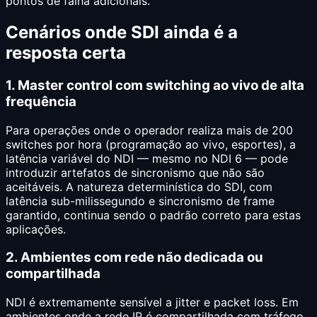
pontos de falha adicionais.
Cenários onde SDI ainda é a
resposta certa
1. Master control com switching ao vivo de alta
frequência
Para operações onde o operador realiza mais de 200
switches por hora (programação ao vivo, esportes), a
latência variável do NDI — mesmo no NDI 6 — pode
introduzir artefatos de sincronismo que não são
aceitáveis. A natureza determinística do SDI, com
latência sub-milissegundo e sincronismo de frame
garantido, continua sendo o padrão correto para estas
aplicações.
2. Ambientes com rede não dedicada ou
compartilhada
NDI é extremamente sensível a jitter e packet loss. Em
ambientes onde a rede IP é compartilhada com tráfego