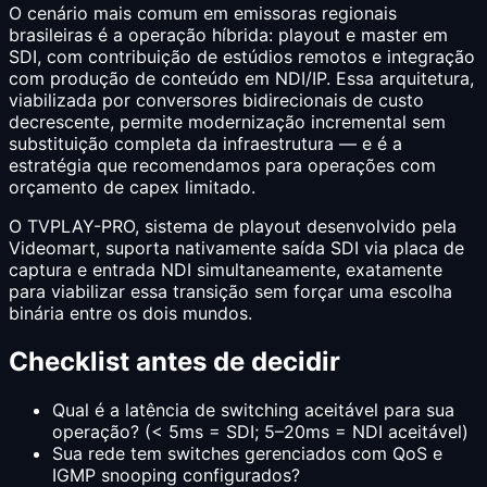
O cenário mais comum em emissoras regionais
brasileiras é a operação híbrida: playout e master em
SDI, com contribuição de estúdios remotos e integração
com produção de conteúdo em NDI/IP. Essa arquitetura,
viabilizada por conversores bidirecionais de custo
decrescente, permite modernização incremental sem
substituição completa da infraestrutura — e é a
estratégia que recomendamos para operações com
orçamento de capex limitado.
O TVPLAY-PRO, sistema de playout desenvolvido pela
Videomart, suporta nativamente saída SDI via placa de
captura e entrada NDI simultaneamente, exatamente
para viabilizar essa transição sem forçar uma escolha
binária entre os dois mundos.
Checklist antes de decidir
Qual é a latência de switching aceitável para sua
operação? (< 5ms = SDI; 5–20ms = NDI aceitável)
Sua rede tem switches gerenciados com QoS e
IGMP snooping configurados?