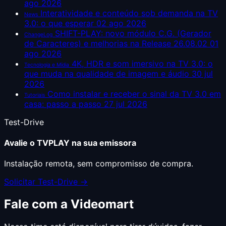
ago 2026
Interatividade e conteúdo sob demanda na TV
News
3.0: o que esperar
02 ago 2026
SHIFT-PLAY: novo módulo C.G. (Gerador
ChangeLog
de Caracteres) e melhorias na Release 26.08.02
01
ago 2026
4K, HDR e som imersivo na TV 3.0: o
Tecnologia e Mídia
que muda na qualidade de imagem e áudio
30 jul
2026
Como instalar e receber o sinal da TV 3.0 em
Tutoriais
casa: passo a passo
27 jul 2026
Test-Drive
Avalie o TVPLAY na sua emissora
Instalação remota, sem compromisso de compra.
Solicitar Test-Drive →
Fale com a Videomart