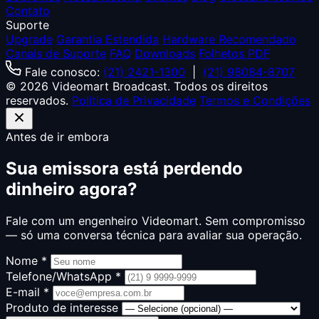
Contato
Suporte
Upgrade
Garantia Estendida
Hardware Recomendado
Canais de Suporte
FAQ
Downloads
Folhetos PDF
Fale conosco:
(21) 2421-1300
|
(21) 98084-8707
© 2026 Videomart Broadcast. Todos os direitos
reservados.
Política de Privacidade
Termos e Condições
Antes de ir embora
Sua emissora está perdendo
dinheiro agora?
Fale com um engenheiro Videomart. Sem compromisso
— só uma conversa técnica para avaliar sua operação.
Nome *
Telefone/WhatsApp *
E-mail *
Produto de interesse