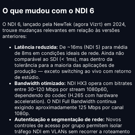
O que mudou com o NDI 6
O NDI 6, lançado pela NewTek (agora Vizrt) em 2024,
trouxe mudanças relevantes em relação às versões
anteriores:
Latência reduzida:
De ~16ms (NDI 5) para média
de 8ms em condições ideais de rede. Ainda não
comparável ao SDI (< 1ms), mas dentro da
tolerância para a maioria das aplicações de
produção — exceto switching ao vivo com retorno
de estúdio.
Bandwidth otimizado:
NDI HX3 opera com bitrates
entre 30–120 Mbps por stream 1080p60,
dependendo do codec (H.265 com hardware
acceleration). O NDI Full Bandwidth continua
exigindo aproximadamente 125 Mbps por canal
1080p.
Autenticação e segmentação de rede:
Novos
controles de acesso por grupo permitem isolar
tráfego NDI em VLANs sem recorrer a roteamento