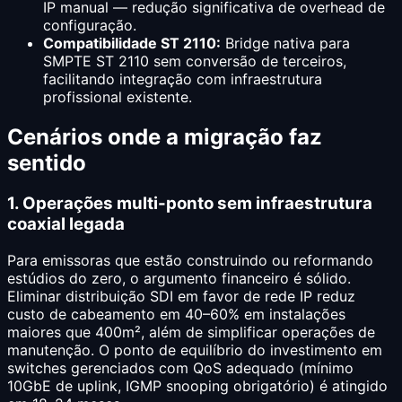
IP manual — redução significativa de overhead de
configuração.
Compatibilidade ST 2110:
Bridge nativa para
SMPTE ST 2110 sem conversão de terceiros,
facilitando integração com infraestrutura
profissional existente.
Cenários onde a migração faz
sentido
1. Operações multi-ponto sem infraestrutura
coaxial legada
Para emissoras que estão construindo ou reformando
estúdios do zero, o argumento financeiro é sólido.
Eliminar distribuição SDI em favor de rede IP reduz
custo de cabeamento em 40–60% em instalações
maiores que 400m², além de simplificar operações de
manutenção. O ponto de equilíbrio do investimento em
switches gerenciados com QoS adequado (mínimo
10GbE de uplink, IGMP snooping obrigatório) é atingido