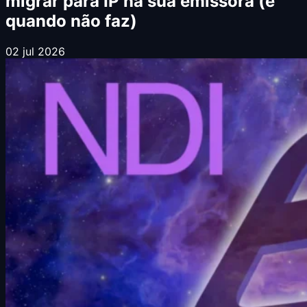
migrar para IP na sua emissora (e
quando não faz)
02 jul 2026