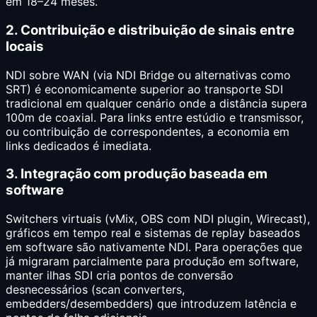
em 18–24 meses.
2. Contribuição e distribuição de sinais entre
locais
NDI sobre WAN (via NDI Bridge ou alternativas como
SRT) é economicamente superior ao transporte SDI
tradicional em qualquer cenário onde a distância supera
100m de coaxial. Para links entre estúdio e transmissor,
ou contribuição de correspondentes, a economia em
links dedicados é imediata.
3. Integração com produção baseada em
software
Switchers virtuais (vMix, OBS com NDI plugin, Wirecast),
gráficos em tempo real e sistemas de replay baseados
em software são nativamente NDI. Para operações que
já migraram parcialmente para produção em software,
manter ilhas SDI cria pontos de conversão
desnecessários (scan converters,
embedders/desembedders) que introduzem latência e