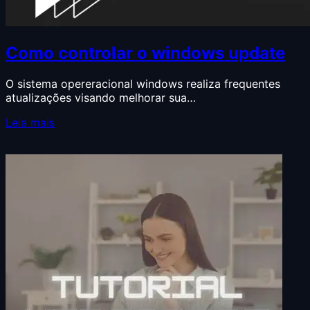
Como controlar o windows update
O sistema opereracional windows realiza frequentes
atualizações visando melhorar sua…
Leia mais