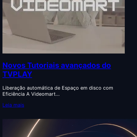
Novos Tutoriais avançados do
TVPLAY
Liberação automática de Espaço em disco com
Eficiência A Videomart…
Leia mais