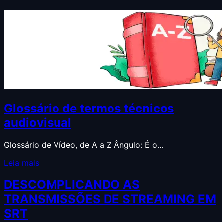
Glossário de termos técnicos
audiovisual
Glossário de Vídeo, de A a Z Ângulo: É o…
Leia mais
DESCOMPLICANDO AS
TRANSMISSÕES DE STREAMING EM
SRT