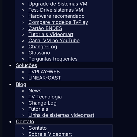
Upgrade de Sistemas VM
Test-Drive sistemas VM
Hardware recomendado
Compare modelos TvPlay
Cartão BNDES
Tutoriais Videomart
Canal VM no YouTube
Change-Log
Glossário
Perguntas frequentes
Soluções
TVPLAY-WEB
LINEAR-CAST
Blog
News
TV Tecnologia
Change Log
Tutoriais
Linha de sistemas videomart
Contato
Contato
Sobre a Videomart