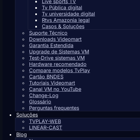
Live sports TV
Tv Pública digital
Tv universidade digital
Rtvs Amazonia legal
Casos & Soluções
Suporte Técnico
Downloads Videomart
Garantia Estendida
Upgrade de Sistemas VM
Test-Drive sistemas VM
Hardware recomendado
Compare modelos TvPlay
Cartão BNDES
Tutoriais Videomart
Canal VM no YouTube
Change-Log
Glossário
Perguntas frequentes
Soluções
TVPLAY-WEB
LINEAR-CAST
Blog