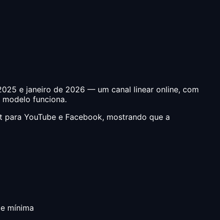
2025 e janeiro de 2026 — um canal linear online, com
 modelo funciona.
st para YouTube e Facebook, mostrando que a
pe mínima