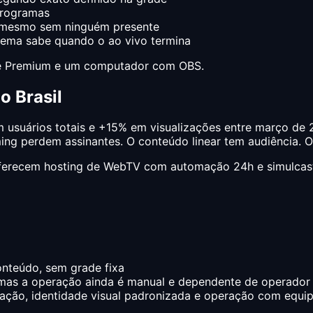
programas
mesmo sem ninguém presente
ema sabe quando o ao vivo termina
be Premium e um computador com OBS.
o Brasil
m usuários totais e +15% em visualizações entre março de 
ng perdem assinantes. O conteúdo linear tem audiência. O
á oferecem hosting de WebTV com automação 24h e simulca
nteúdo, sem grade fixa
mas a operação ainda é manual e dependente de operador
ção, identidade visual padronizada e operação com equi