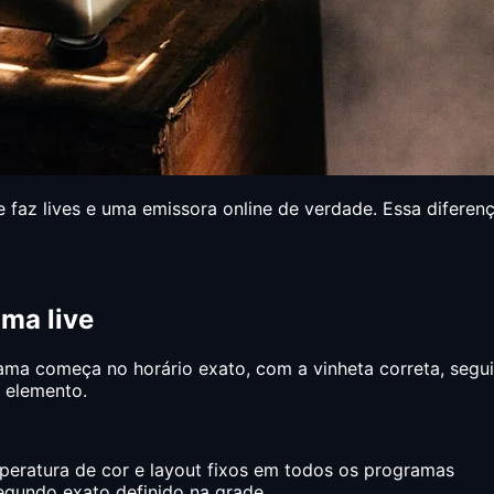
 faz lives e uma emissora online de verdade. Essa diferen
ma live
a começa no horário exato, com a vinheta correta, segui
 elemento.
eratura de cor e layout fixos em todos os programas
gundo exato definido na grade