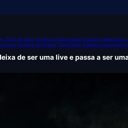
deo TVPLAY
Blog
Projetos
Institucional
Produtos especiais
L
censura
Sistema de Ingest
Time Delay
Sistema para produ
eixa de ser uma live e passa a ser um