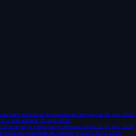
uda para emissoras e operadores de playout
05 ago 2026
0: o que esperar
02 ago 2026
aracteres) e melhorias na Release 26.08.02
01 ago 2026
ue muda na qualidade de imagem e áudio
30 jul 2026