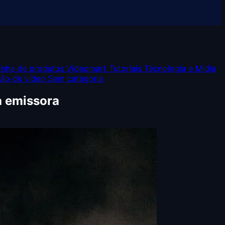
inha de produtos Videomart
Tutoriais
Tecnologia e Mídia
ção de vídeo
Sem categoria
a emissora