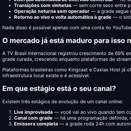
Transições com vinhetas
— sem corte seco entre 
Operação noturna sem operador
— a grade segue 
Retorno ao vivo e volta automática à grade
— o sist
Nada disso é possível apenas com uma conta no YouTu
O mercado já está maduro para isso n
A TV Brasil Internacional registrou crescimento de 69% e
grade curada, crescendo enquanto plataformas de streami
Plataformas brasileiras como Kingcast e Caxias Host j
infraestrutura local existe e é acessível.
Em que estágio está o seu canal?
Existem três estágios de evolução de um canal online:
Live improvisada
— você vai ao vivo quando tem co
Canal com grade
— há uma programação definida, 
Emissora completa
— a grade roda 24h com automa