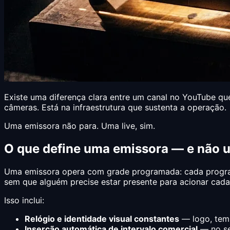
Existe uma diferença clara entre um canal no YouTube que
câmeras. Está na infraestrutura que sustenta a operação.
Uma emissora não para. Uma live, sim.
O que define uma emissora — e não u
Uma emissora opera com grade programada: cada program
sem que alguém precise estar presente para acionar cada
Isso inclui:
Relógio e identidade visual constantes
— logo, temp
Inserção automática de intervalo comercial
— no se