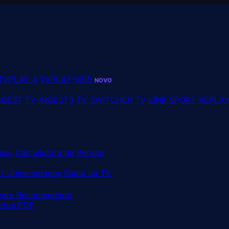
TVPLAY 4
TVPLAY-WEB
NOVO
NGEST
TV-INGEST3
TV-SWITCHER
TV-LINK
SPORT-REPLA
sso
Calculadora de Perdas
/ Universidades
Rádio na TV
are Recomendado
etos PDF