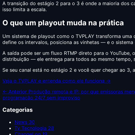
A transição do estágio 2 para o 3 é onde a maioria dos 
isso limita a escala.
O que um playout muda na prática
Um sistema de playout como o TVPLAY transforma uma col
define os intervalos, posiciona as vinhetas — e o sistem
A saída pode ser um fluxo RTMP direto para o YouTube, o
distribuição — ele entrega para todos ao mesmo tempo, s
Se seu canal está no estágio 2 e você quer chegar ao 3,
Veja o TVPLAY e entenda como ele funciona →
← Anterior
Produção remota e IP: por que emissoras me
programação 24/7 sem improviso
Categorias
News
30
Tv Tecnologia
28
ChangeLog
19