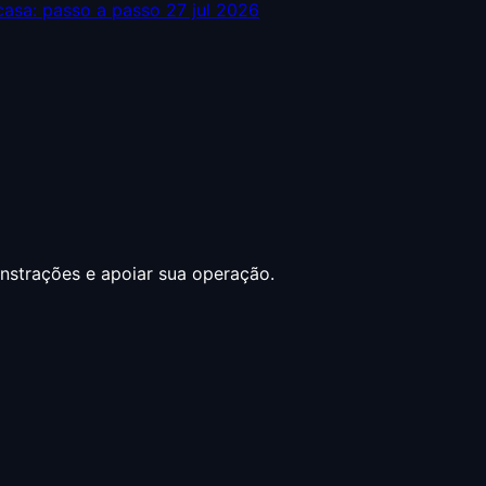
casa: passo a passo
27 jul 2026
onstrações e apoiar sua operação.