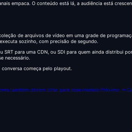
canais empaca. O conteúdo está lá, a audiência está cresc
eção de arquivos de vídeo em uma grade de programação p
a executa sozinho, com precisão de segundo.
u SRT para uma CDN, ou SDI para quem ainda distribui por
e necessário.
 a conversa começa pelo playout.
nores também devem olhar para esse modelo
Próximo →
Ca