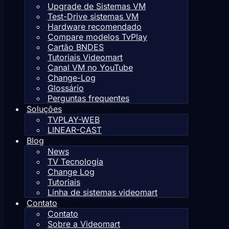
Upgrade de Sistemas VM
Test-Drive sistemas VM
Hardware recomendado
Compare modelos TvPlay
Cartão BNDES
Tutoriais Videomart
Canal VM no YouTube
Change-Log
Glossário
Perguntas frequentes
Soluções
TVPLAY-WEB
LINEAR-CAST
Blog
News
TV Tecnologia
Change Log
Tutoriais
Linha de sistemas videomart
Contato
Contato
Sobre a Videomart