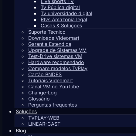
Live sports TV
Tv Pública digital
Tv universidade digital
Rtvs Amazonia legal
Casos & Soluções
Suporte Técnico
Downloads Videomart
Garantia Estendida
Upgrade de Sistemas VM
Test-Drive sistemas VM
Hardware recomendado
Compare modelos TvPlay
Cartão BNDES
Tutoriais Videomart
Canal VM no YouTube
Change-Log
Glossário
Perguntas frequentes
Soluções
TVPLAY-WEB
LINEAR-CAST
Blog