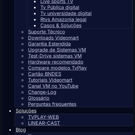
Live sports TV
Tv Pública digital
Tv universidade digital
Rtvs Amazonia legal
Casos & Soluções
Suporte Técnico
Downloads Videomart
Garantia Estendida
Upgrade de Sistemas VM
Test-Drive sistemas VM
Hardware recomendado
Compare modelos TvPlay
Cartão BNDES
Tutoriais Videomart
Canal VM no YouTube
Change-Log
Glossário
Perguntas frequentes
Soluções
TVPLAY-WEB
LINEAR-CAST
Blog