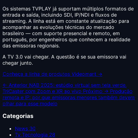
Os sistemas TVPLAY já suportam múltiplos formatos de
entrada e saída, incluindo SDI, IP/NDI e fluxos de
streaming. A linha está em constante atualização para
acompanhar as evoluções técnicas do mercado
brasileiro — com suporte presencial e remoto, em
português, por engenheiros que conhecem a realidade
das emissoras regionais.
A TV 3.0 vai chegar. A questão é se sua emissora vai
chegar junto.
Conheça a linha de produtos Videomart →
← Anterior
NAB 2025: estúdio virtual sem tela verde,
TriCaster com Zoom e XR ao vivo
Próximo →
Produção
remota e IP: por que emissoras menores também devem
olhar para esse modelo
Categorias
News
30
Tv Tecnologia
28