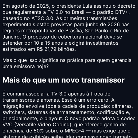
Em agosto de 2025, o presidente Lula assinou o decreto
que regulamenta a TV 3.0 no Brasil — o padrão DTV+,
baseado no ATSC 3.0. As primeiras transmissões
experimentais estão previstas para junho de 2026 nas
regiões metropolitanas de Brasília, São Paulo e Rio de
Janeiro. O processo de cobertura nacional deve se
estender por 10 a 15 anos e exigirá investimentos
estimados em R$ 21,79 bilhões.
Mas o que isso significa na prática para quem gerencia
uma emissora hoje?
Mais do que um novo transmissor
É comum associar a TV 3.0 apenas à troca de
transmissores e antenas. Esse é um erro caro. A
migração envolve toda a cadeia de produção: câmeras,
switchers, sistemas de armazenamento, codificação e,
principalmente, o playout. O novo padrão adota o codec
VVC (Versatile Video Coding), que oferece ganho de
eficiência de 50% sobre o MPEG-4 — mas exige que o
sistema de exibição saiba lidar com esse novo formato.