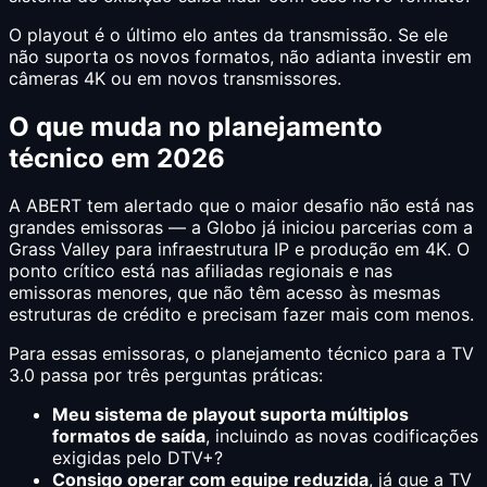
O playout é o último elo antes da transmissão. Se ele
não suporta os novos formatos, não adianta investir em
câmeras 4K ou em novos transmissores.
O que muda no planejamento
técnico em 2026
A ABERT tem alertado que o maior desafio não está nas
grandes emissoras — a Globo já iniciou parcerias com a
Grass Valley para infraestrutura IP e produção em 4K. O
ponto crítico está nas afiliadas regionais e nas
emissoras menores, que não têm acesso às mesmas
estruturas de crédito e precisam fazer mais com menos.
Para essas emissoras, o planejamento técnico para a TV
3.0 passa por três perguntas práticas:
Meu sistema de playout suporta múltiplos
formatos de saída
, incluindo as novas codificações
exigidas pelo DTV+?
Consigo operar com equipe reduzida
, já que a TV