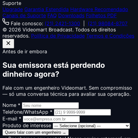
Suporte
Upgrade
Garantia Estendida
Hardware Recomendado
Canais de Suporte
FAQ
Downloads
Folhetos PDF
Fale conosco:
(21) 2421-1300
|
(21) 98084-8707
© 2026 Videomart Broadcast. Todos os direitos
reservados.
Política de Privacidade
Termos e Condições
Antes de ir embora
Sua emissora está perdendo
dinheiro agora?
Fale com um engenheiro Videomart. Sem compromisso
— só uma conversa técnica para avaliar sua operação.
Nome *
Telefone/WhatsApp *
E-mail *
Produto de interesse
Quero falar com um engenheiro →