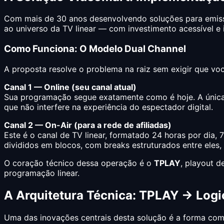
Com mais de 30 anos desenvolvendo soluções para emissor
ao universo da TV linear — com investimento acessível e
Como Funciona: O Modelo Dual Channel
A proposta resolve o problema na raiz sem exigir que voc
Canal 1 — Online (seu canal atual)
Sua programação segue exatamente como é hoje. A única 
que não interfere na experiência do espectador digital.
Canal 2 — On-Air (para a rede de afiliadas)
Este é o canal de TV linear, formatado 24 horas por dia
divididos em blocos, com breaks estruturados entre eles
O coração técnico dessa operação é o
TPLAY
, playout d
programação linear.
A Arquitetura Técnica: TPLAY → Logi
Uma das inovações centrais desta solução é a forma como 