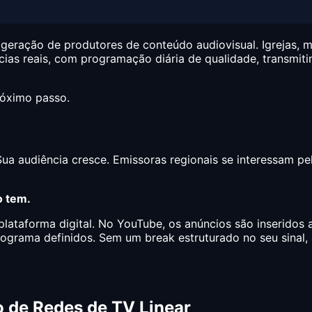
eração de produtores de conteúdo audiovisual. Igrejas, mi
ias reais, com programação diária de qualidade, transmiti
próximo passo.
Sua audiência cresce. Emissoras regionais se interessam p
o tem.
plataforma digital. No YouTube, os anúncios são inseridos
ograma definidos. Sem um break estruturado no seu sinal, a
 de Redes de TV Linear