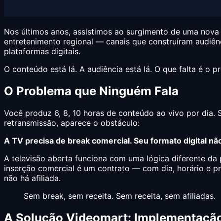
Nos últimos anos, assistimos ao surgimento de uma nova g
entretenimento regional — canais que construíram audiênc
plataformas digitais.
O conteúdo está lá. A audiência está lá. O que falta é o 
O Problema que Ninguém Fala
Você produz 6, 8, 10 horas de conteúdo ao vivo por dia. 
retransmissão, aparece o obstáculo:
A TV precisa de break comercial. Seu formato digital nã
A televisão aberta funciona com uma lógica diferente da 
inserção comercial é um contrato — com dia, horário e pr
não há afiliada.
Sem break, sem receita. Sem receita, sem afiliadas.
A Solução Videomart: Implementação