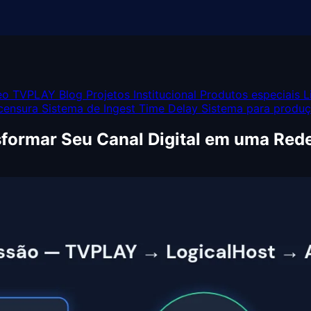
deo TVPLAY
Blog
Projetos
Institucional
Produtos especiais
L
censura
Sistema de Ingest
Time Delay
Sistema para produ
formar Seu Canal Digital em uma Rede