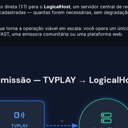
 direta (1:1) para o
LogicalHost
, um servidor central de re
s cadastradas — quantas forem necessárias, sem degradaçã
ue torna a operação viável em escala: você opera um único
l FAST, uma emissora comunitária ou uma plataforma web.