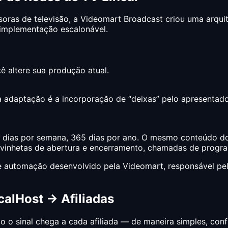
as de televisão, a Videomart Broadcast criou uma arquite
 implementação escalonável.
ê altere sua produção atual.
adaptação é a incorporação de “deixas” pelo apresentador
, 7 dias por semana, 365 dias por ano. O mesmo conteúdo d
, vinhetas de abertura e encerramento, chamadas de progr
e automação desenvolvido pela Videomart, responsável pela
calHost → Afiliadas
o sinal chega a cada afiliada — de maneira simples, confi