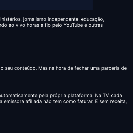
nistérios, jornalismo independente, educação,
ndo ao vivo horas a fio pelo YouTube e outras
elo seu conteúdo. Mas na hora de fechar uma parceria de
 automaticamente pela própria plataforma. Na TV, cada
 emissora afiliada não tem como faturar. E sem receita,