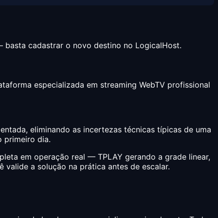
— basta cadastrar o novo destino no LogicalHost.
taforma especializada em streaming WebTV profissional
ntada, eliminando as incertezas técnicas típicas de uma
 primeiro dia.
pleta em operação real — TPLAY gerando a grade linear,
ê valide a solução na prática antes de escalar.