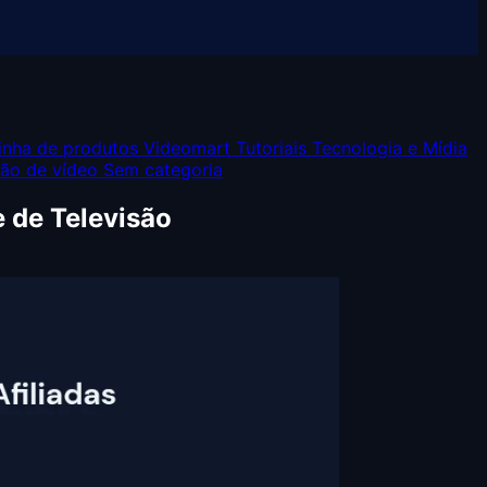
inha de produtos Videomart
Tutoriais
Tecnologia e Mídia
ção de vídeo
Sem categoria
 de Televisão