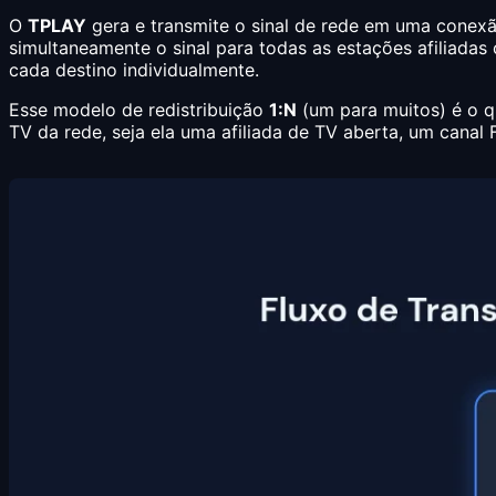
O
TPLAY
gera e transmite o sinal de rede em uma conexão
simultaneamente o sinal para todas as estações afiliada
cada destino individualmente.
Esse modelo de redistribuição
1:N
(um para muitos) é o q
TV da rede, seja ela uma afiliada de TV aberta, um cana