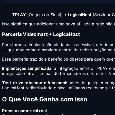
TPLAY
(Origem do Sinal) →
LogicalHost
(Servidor C
Isso significa que adicionar uma nova afiliada à rede n
Parceria Videomart + LogicaHost
Para tornar a implantação ainda mais acessível, a Video
— que atua como o servidor central de redistribuição na 
Essa parceria traz dois benefícios diretos para quem que
Implantação simplificada:
a integração entre o TPLAY e a
integração entre sistemas de fornecedores diferentes. V
Test-drive totalmente funcional:
antes de qualquer compr
LogicaHost redistribuindo o sinal, afiliadas recebendo a t
O Que Você Ganha com Isso
Receita comercial real