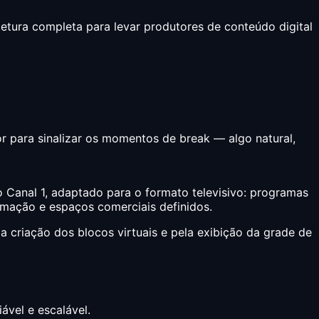
tura completa para levar produtores de conteúdo digital
 para sinalizar os momentos de break — algo natural,
o Canal 1, adaptado para o formato televisivo: programas
amação e espaços comerciais definidos.
 criação dos blocos virtuais e pela exibição da grade de
ável e escalável.