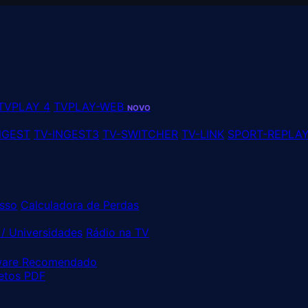
TVPLAY 4
TVPLAY-WEB
NOVO
NGEST
TV-INGEST3
TV-SWITCHER
TV-LINK
SPORT-REPLA
sso
Calculadora de Perdas
/ Universidades
Rádio na TV
are Recomendado
etos PDF